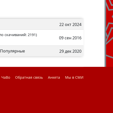
22 окт 2024
ло скачиваний: 2191)
09 сен 2016
Популярные
29 дек 2020
ЧаВо
Обратная связь
Анкета
Мы в СМИ