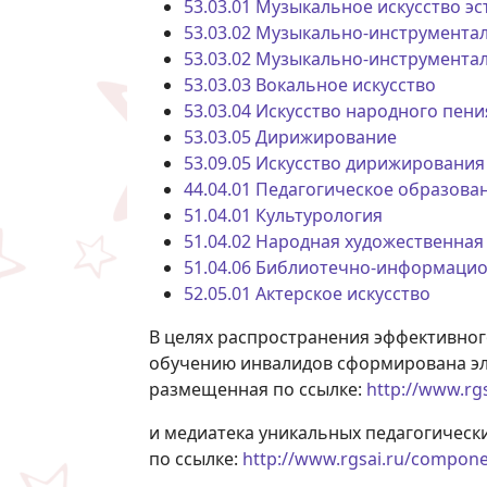
53.03.01 Музыкальное искусство э
53.03.02 Музыкально-инструментал
53.03.02 Музыкально-инструментал
53.03.03 Вокальное искусство
53.03.04 Искусство народного пени
53.03.05 Дирижирование
53.09.05 Искусство дирижирования
44.04.01 Педагогическое образова
51.04.01 Культурология
51.04.02 Народная художественная
51.04.06 Библиотечно-информацио
52.05.01 Актерское искусство
В целях распространения эффективно
обучению инвалидов сформирована эле
размещенная по ссылке:
http://www.rg
и медиатека уникальных педагогически
по ссылке:
http://www.rgsai.ru/compone