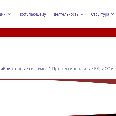
ции
Поступающему
Деятельность
Структура
библиотечные системы
Профессиональные БД, ИСС и 