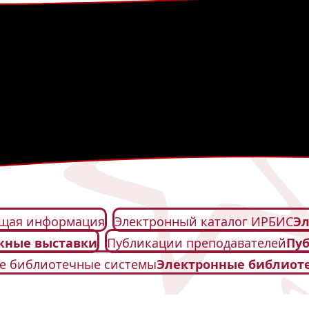
щая информация
Электронный каталог ИРБИС
Эл
жные выставки
Публикации преподавателей
Пу
е библиотечные системы
Электронные библиот