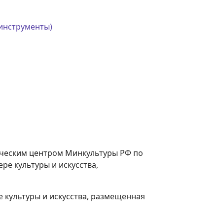
 инструменты)
ическим центром Минкультуры РФ по
е культуры и искусства,
е культуры и искусства, размещенная