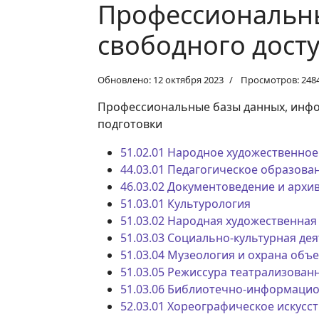
Профессиональны
свободного дост
Обновлено: 12 октября 2023
Просмотров: 248
Профессиональные базы данных, инфо
подготовки
51.02.01 Народное художественное
44.03.01 Педагогическое образова
46.03.02 Документоведение и архи
51.03.01 Культурология
51.03.02 Народная художественная
51.03.03 Социально-культурная де
51.03.04 Музеология и охрана объ
51.03.05 Режиссура театрализован
51.03.06 Библиотечно-информацио
52.03.01 Хореографическое искусс