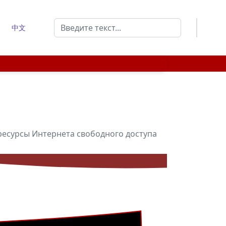
Поиск
中文
Type 2 or more characters for results.
ресурсы Интернета свободного доступа