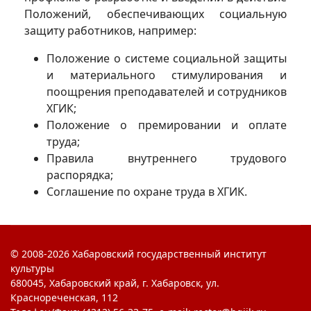
Положений, обеспечивающих социальную
защиту работников, например:
Положение о системе социальной защиты
и материального стимулирования и
поощрения преподавателей и сотрудников
ХГИК;
Положение о премировании и оплате
труда;
Правила внутреннего трудового
распорядка;
Соглашение по охране труда в ХГИК.
© 2008-2026 Хабаровский государственный институт
культуры
680045, Хабаровский край, г. Хабаровск, ул.
Краснореченская, 112