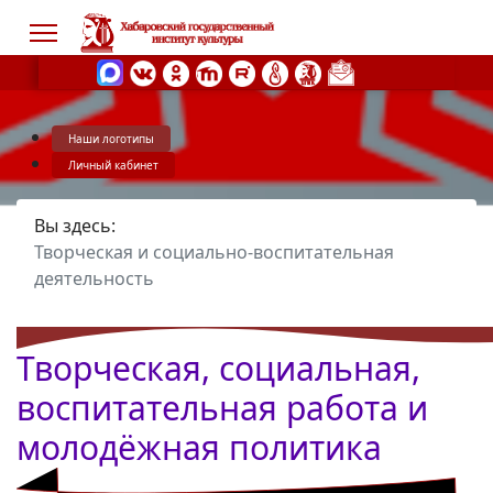
Наши логотипы
s.
Личный кабинет
Вы здесь:
Творческая и социально-воспитательная
деятельность
Творческая, социальная,
воспитательная работа и
молодёжная политика