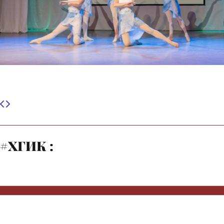
#ХГИК :