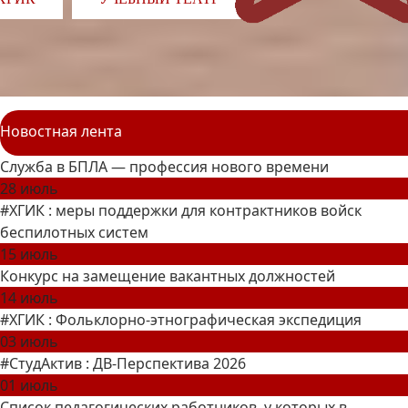
Новостная лента
Служба в БПЛА — профессия нового времени
28 июль
#ХГИК : меры поддержки для контрактников войск
беспилотных систем
15 июль
Конкурс на замещение вакантных должностей
14 июль
#ХГИК : Фольклорно-этнографическая экспедиция
03 июль
#СтудАктив : ДВ-Перспектива 2026
01 июль
Список педагогических работников, у которых в