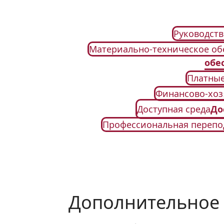
Руководств
Материально-техническое об
обе
Платные
Финансово-хоз
Доступная среда
До
Профессиональная перепо
Дополнительное 