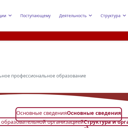
ции
Поступающему
Деятельность
Структура
ьное профессиональное образование
Основные сведения
Основные сведения
я образовательной организацией
Структура и ор