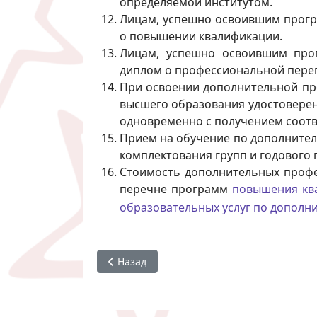
определяемой институтом.
Лицам, успешно освоившим прогр
о повышении квалификации.
Лицам, успешно освоившим прог
диплом о профессиональной пере
При освоении дополнительной пр
высшего образования удостоверен
одновременно с получением соотв
Прием на обучение по дополнител
комплектования групп и годового
Стоимость дополнительных профе
перечне программ
повышения кв
образовательных услуг по допол
Предыдущий: Повышение квалификации
Назад