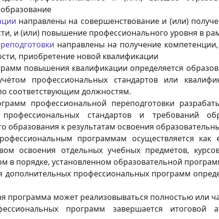
 образование
ации
направлены на совершенствование и (или) получ
ти, и (или) повышение профессионального уровня в р
реподготовки
направлены на получение компетенции,
сти, приобретение новой квалификации
рамм повышения квалификации определяется образов
учётом профессиональных стандартов или квалифи
по соответствующим должностям.
грамм профессиональной переподготовки разрабаты
 профессиональных стандартов и требований обр
го образования к результатам освоения образовательн
рофессиональным программам осуществляется как 
вом освоения отдельных учебных предметов, курсов
рм в порядке, установленном образовательной програм
я дополнительных профессиональных программ опред
я программа может реализовываться полностью или ча
фессиональных программ завершается итоговой а