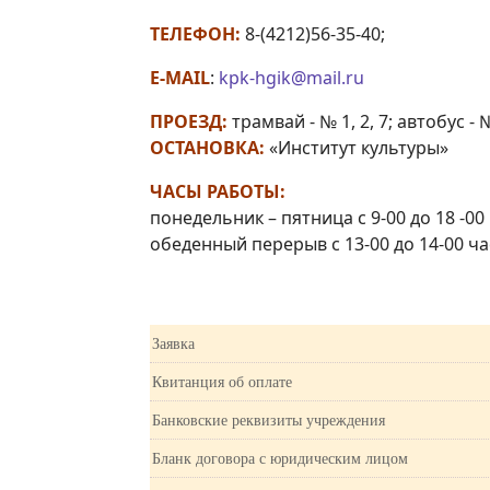
ТЕЛЕФОН:
8-(4212)56-35-40;
E-MAIL
:
kpk-hgik@mail.ru
ПРОЕЗД:
трамвай - № 1, 2, 7; автобус - № 
ОСТАНОВКА:
«Институт культуры»
ЧАСЫ РАБОТЫ:
понедельник – пятница с 9-00 до 18 -00
обеденный перерыв с 13-00 до 14-00 ч
Заявка
Квитанция об оплате
Банковские реквизиты учреждения
Бланк договора с юридическим лицом