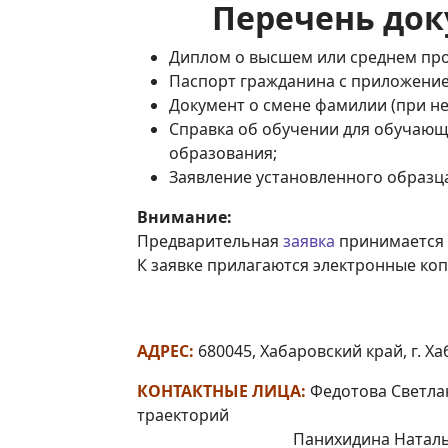
Перечень док
Диплом о высшем или среднем пр
Паспорт гражданина с приложением е
Документ о смене фамилии (при н
Справка об обучении для обучающ
образования;
Заявление установленного образца 
Внимание:
Предварительная
заявка
принимается 
К заявке прилагаются электронные коп
АДРЕС:
680045, Хабаровский край, г. Ха
КОНТАКТНЫЕ ЛИЦА:
Федотова Светла
траекторий
Панихидина Наталья Олеговна