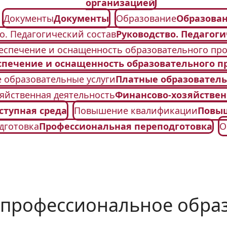
организацией
Документы
Документы
Образование
Образова
о. Педагогический состав
Руководство. Педагоги
еспечение и оснащенность образовательного про
спечение и оснащенность образовательного п
 образовательные услуги
Платные образователь
яйственная деятельность
Финансово-хозяйствен
ступная среда
Повышение квалификации
Повы
дготовка
Профессиональная переподготовка
О
профессиональное образ