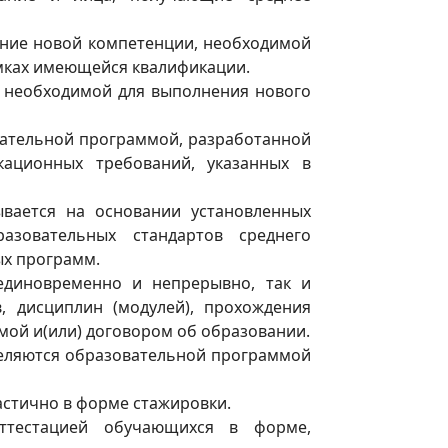
ение новой компетенции, необходимой
амках имеющейся квалификации.
 необходимой для выполнения нового
ательной программой, разработанной
кационных требований, указанных в
вается на основании установленных
азовательных стандартов среднего
ых программ.
единовременно и непрерывно, так и
, дисциплин (модулей), прохождения
мой и(или) договором об образовании.
еляются образовательной программой
стично в форме стажировки.
ттестацией обучающихся в форме,