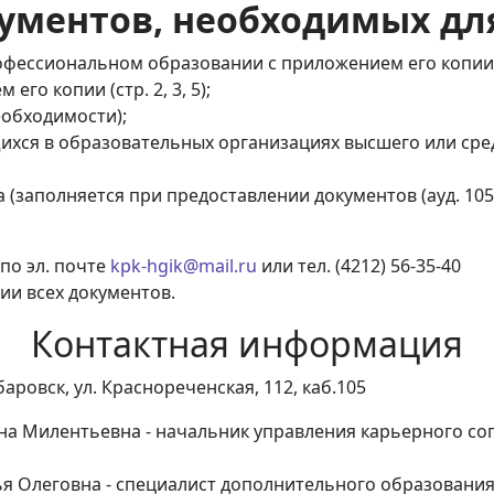
ументов, необходимых дл
офессиональном образовании с приложением его копии
го копии (стр. 2, 3, 5);
еобходимости);
ихся в образовательных организациях высшего или ср
(заполняется при предоставлении документов (ауд. 105)
по эл. почте
kpk-hgik@mail.ru
или тел. (4212) 56-35-40
ии всех документов.
Контактная информация
баровск, ул. Краснореченская, 112, каб.105
на Милентьевна - начальник управления карьерного с
 - специалист дополнительного образовани