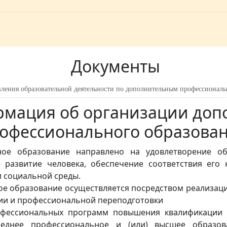
Документы
вления образовательной деятельности по дополнительным профессиона
мация об организации доп
офессионального образова
ное образование направлено на удовлетворение о
е развитие человека, обеспечение соответствия ег
 социальной среды.
е образование осуществляется посредством реализац
и и профессиональной переподготовки
фессиональных программ повышения квалификации 
реднее профессиональное и (или) высшее образо