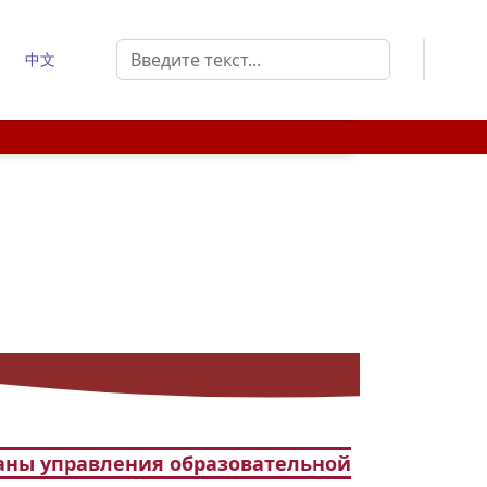
Поиск
中文
Type 2 or more characters for results.
ганы управления образовательной