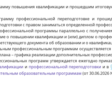
амму повышения квалификации и прошедшим итоговую 
рамму профессиональной переподготовке и прошед
подготовки с правом заниматься определенной профес
офессиональной программы параллельно с получением
ие о повышении квалификации и (или) диплом о профе
етствующего документа об образовании и о квалифика
ьным профессиональным программам осуществляется в 
 плана – графика реализации дополнительных професси
ссиональных программ утверждается ежегодно приказо
алификации
и
профессиональной переподготовки
и в
нительным образовательным программам
(от 30.06.2026 