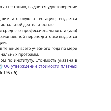
аттестацию, выдается удостоверение
шим итоговую аттестацию, выдается
сиональной деятельностью.
 среднего профессионального и (или)
ссиональной переподготовке выдается
ции.
течение всего учебного года по мере
ональных программ.
м по институту. Стоимость указана в
Об утверждении стоимости платных
№ 195-об)