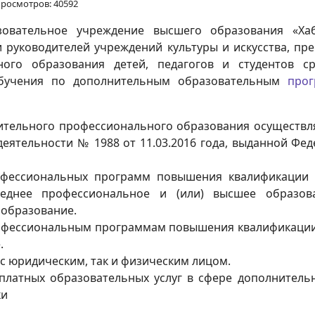
росмотров: 40592
зовательное учреждение высшего образования «Хаб
и руководителей учреждений культуры и искусства, пр
ьного образования детей, педагогов и студентов 
обучения по дополнительным образовательным
про
тельного профессионального образования осуществля
еятельности № 1988 от 11.03.2016 года, выданной Фе
фессиональных программ повышения квалификации 
еднее профессиональное и (или) высшее образов
 образование.
офессиональным программам повышения квалификации
.
с юридическим, так и физическим лицом.
платных образовательных услуг в сфере дополнитель
ки