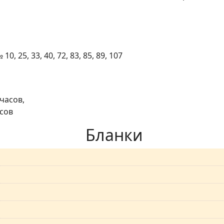
10, 25, 33, 40, 72, 83, 85, 89, 107
 часов,
асов
Бланки