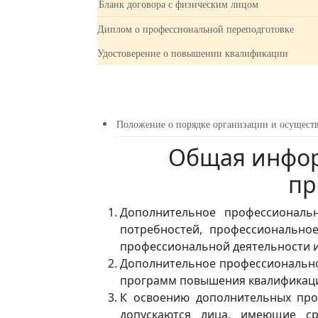
Бланк договора с физическим лицом
Диплом о профессиональной переподготовке
Удостоверение о повышении квалификации
Положение о порядке организации и осущест
Общая инфор
пр
Дополнительное профессиональ
потребностей, профессионально
профессиональной деятельности и
Дополнительное профессионально
программ повышения квалификаци
К освоению дополнительных про
допускаются лица, имеющие с