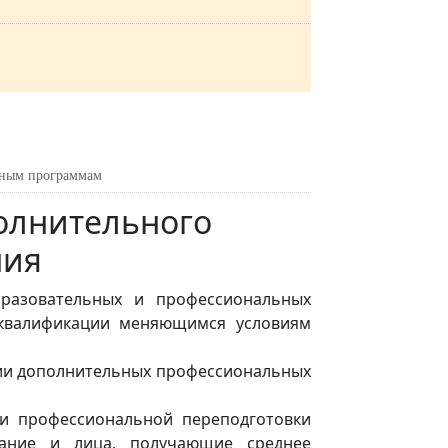
льным программам
олнительного
ния
бразовательных и профессиональных
о квалификации меняющимся условиям
ии дополнительных профессиональных
и профессиональной переподготовки
вание и лица, получающие среднее