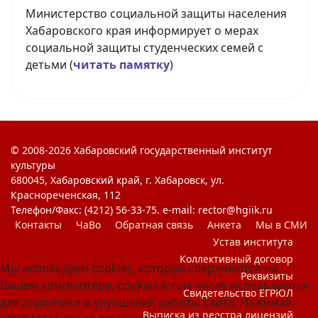
Министерство социальной защиты населения
Хабаровского края информирует о мерах
социальной защиты студенческих семей с
детьми (
читать памятку
)
© 2008-2026 Хабаровский государственный институт
культуры
680045, Хабаровский край, г. Хабаровск, ул.
Краснореченская, 112
Телефон/Факс: (4212) 56-33-75. e-mail: rector@hgiik.ru
Контакты
ЧаВо
Обратная связь
Анкета
Мы в СМИ
Устав института
Коллективный договор
Мы используем cookies, которые сохраняются на
Реквизиты
Вашем компьютере, cookies в том числе используются
Свидетельство ЕГРЮЛ
для аналитики и улучшения работы сайта. Нажимая
Выписка из реестра лицензий