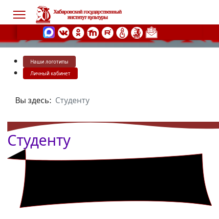
Наши логотипы
s.
Личный кабинет
Вы здесь:
Студенту
Студенту