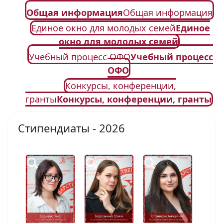
Общая информация
Общая информация
Единое окно для молодых семей
Единое
окно для молодых семей
Учебный процесс ОФО
Учебный процесс
ОФО
Конкурсы, конференции,
гранты
Конкурсы, конференции, гранты
Стипендиаты - 2026