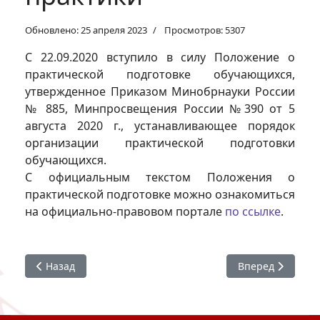
Обновлено: 25 апреля 2023
Просмотров: 5307
С 22.09.2020 вступило в силу Положение о
практической подготовке обучающихся,
утвержденное Приказом Минобрнауки России
№ 885, Минпросвещения России №390 от 5
августа 2020 г., устанавливающее порядок
организации практической подготовки
обучающихся.
С официальным текстом Положения о
практической подготовке можно ознакомиться
на официально-правовом портале
по ссылке
.
Предыдущий: Новый приказ МОН о стипендиях
Следующий: Мер
Назад
Вперед