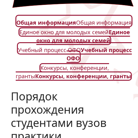
Общая информация
Общая информация
Единое окно для молодых семей
Единое
окно для молодых семей
Учебный процесс ОФО
Учебный процесс
ОФО
Конкурсы, конференции,
гранты
Конкурсы, конференции, гранты
Порядок
прохождения
студентами вузов
практики