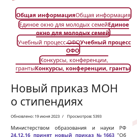
Общая информация
Общая информация
Единое окно для молодых семей
Единое
окно для молодых семей
Учебный процесс ОФО
Учебный процесс
ОФО
Конкурсы, конференции,
гранты
Конкурсы, конференции, гранты
Новый приказ МОН
о стипендиях
Обновлено: 19 июня 2023
Просмотров: 5393
Министерством образования и науки РФ
24.12.16 принят новый приказ №1663
"Об