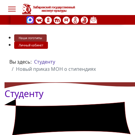
Наши логотипы
s.
Личный кабинет
Вы здесь:
Студенту
Новый приказ МОН о стипендиях
Студенту