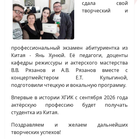
сдала свой
творческий и
профессиональный экзамен абитуриентка из
Китая - Янь Хунюй. Её педагоги, доценты
кафедры режиссуры и актерского мастерства
В.В. Рязанов и А.В. Рязанов вместе с
концертмейстером Е.Т. Кулыгиной,
подготовили чтецкую и вокальную программу.
Впервые в истории ХГИК с сентября 2026 года
актёрскую профессию будет получать
студентка из Китая.
Поздравляем и желаем дальнейших
творческих успехов!