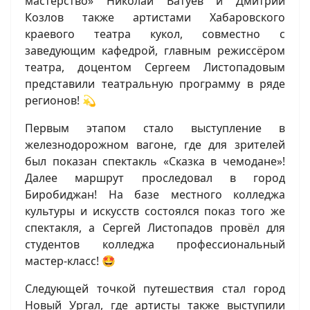
мастерство» Николай Ватуев и Дмитрий
Козлов также артистами Хабаровского
краевого театра кукол, совместно с
заведующим кафедрой, главным режиссёром
театра, доцентом Сергеем Листопадовым
представили театральную программу в ряде
регионов! 💫
Первым этапом стало выступление в
железнодорожном вагоне, где для зрителей
был показан спектакль «Сказка в чемодане»!
Далее маршрут проследовал в город
Биробиджан! На базе местного колледжа
культуры и искусств состоялся показ того же
спектакля, а Сергей Листопадов провёл для
студентов колледжа профессиональный
мастер-класс! 🤩
Следующей точкой путешествия стал город
Новый Ургал, где артисты также выступили