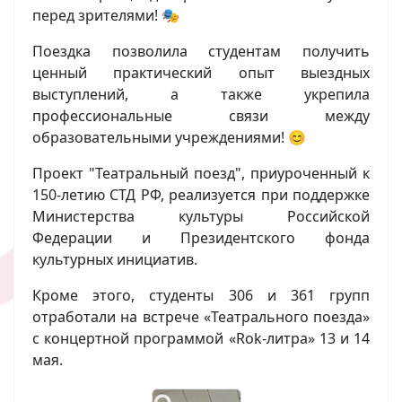
перед зрителями! 🎭
Поездка позволила студентам получить
ценный практический опыт выездных
выступлений, а также укрепила
профессиональные связи между
образовательными учреждениями! 😊
Проект "Театральный поезд", приуроченный к
150-летию СТД РФ, реализуется при поддержке
Министерства культуры Российской
Федерации и Президентского фонда
культурных инициатив.
Кроме этого, студенты 306 и 361 групп
отработали на встрече «Театрального поезда»
с концертной программой «Rok-литра» 13 и 14
мая.