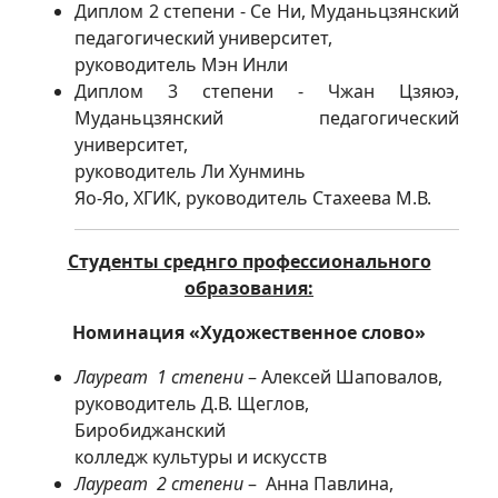
Диплом 2 степени - Се Ни, Муданьцзянский
педагогический университет,
руководитель Мэн Инли
Диплом 3 степени - Чжан Цзяюэ,
Муданьцзянский педагогический
университет,
руководитель Ли Хунминь
Яо-Яо, ХГИК, руководитель Стахеева М.В.
Студенты среднго профессионального
образования:
Номинация «Художественное слово»
Лауреат 1 степени
– Алексей Шаповалов,
руководитель Д.В. Щеглов,
Биробиджанский
колледж культуры и искусств
Лауреат 2 степени
– Анна Павлина,