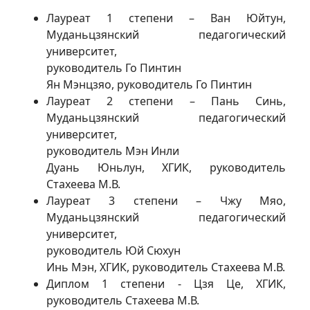
Лауреат 1 степени – Ван Юйтун,
Муданьцзянский педагогический
университет,
руководитель Го Пинтин
Ян Мэнцзяо, руководитель Го Пинтин
Лауреат 2 степени – Пань Синь,
Муданьцзянский педагогический
университет,
руководитель Мэн Инли
Дуань Юньлун, ХГИК, руководитель
Стахеева М.В.
Лауреат 3 степени – Чжу Мяо,
Муданьцзянский педагогический
университет,
руководитель Юй Сюхун
Инь Мэн, ХГИК, руководитель Стахеева М.В.
Диплом 1 степени - Цзя Це, ХГИК,
руководитель Стахеева М.В.