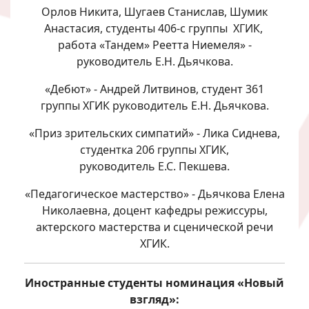
Орлов Никита, Шугаев Станислав, Шумик
Анастасия, студенты 406-с группы ХГИК,
работа «Тандем» Реетта Ниемеля» -
руководитель Е.Н. Дьячкова.
«Дебют» - Андрей Литвинов, студент 361
группы ХГИК руководитель Е.Н. Дьячкова.
«Приз зрительских симпатий» - Лика Сиднева,
студентка 206 группы ХГИК,
руководитель Е.С. Пекшева.
«Педагогическое мастерство» - Дьячкова Елена
Николаевна, доцент кафедры режиссуры,
актерского мастерства и сценической речи
ХГИК.
Иностранные студенты номинация «Новый
взгляд»: