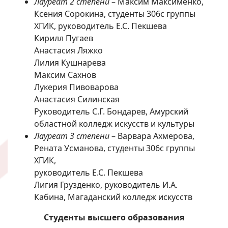
Лауреат 2 степени
– Максим Максименко,
Ксения Сорокина, студенты 306с группы
ХГИК, руководитель Е.С. Пекшева
Кирилл Пугаев
Анастасия Ляжко
Лилия Кушнарева
Максим Сахнов
Лукерия Пивоварова
Анастасия Силинская
Руководитель С.Г. Бондарев, Амурский
областной колледж искусств и культуры
Лауреат 3 степени
– Варвара Ахмерова,
Рената Усманова, студенты 306с группы
ХГИК,
руководитель Е.С. Пекшева
Лигия Грузденко, руководитель И.А.
Кабина, Магаданский колледж искусств
Студенты высшего образования