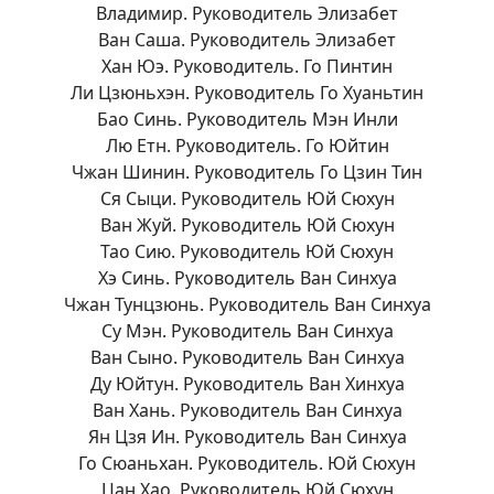
Владимир. Руководитель Элизабет
Ван Саша. Руководитель Элизабет
Хан Юэ. Руководитель. Го Пинтин
Ли Цзюньхэн. Руководитель Го Хуаньтин
Бао Синь. Руководитель Мэн Инли
Лю Етн. Руководитель. Го Юйтин
Чжан Шинин. Руководитель Го Цзин Тин
Ся Сыци. Руководитель Юй Сюхун
Ван Жуй. Руководитель Юй Сюхун
Тао Сию. Руководитель Юй Сюхун
Хэ Синь. Руководитель Ван Синхуа
Чжан Тунцзюнь. Руководитель Ван Синхуа
Су Мэн. Руководитель Ван Синхуа
Ван Сыно. Руководитель Ван Синхуа
Ду Юйтун. Руководитель Ван Хинхуа
Ван Хань. Руководитель Ван Синхуа
Ян Цзя Ин. Руководитель Ван Синхуа
Го Сюаньхан. Руководитель. Юй Сюхун
Цан Хао. Руководитель Юй Сюхун