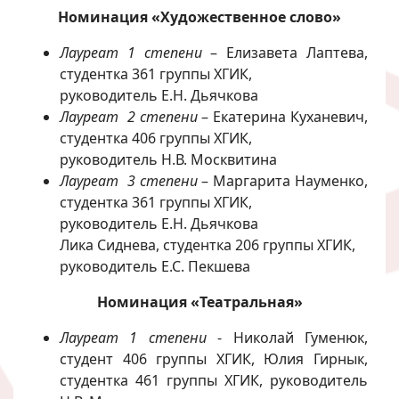
Номинация «Художественное слово»
Лауреат 1 степени
– Елизавета Лаптева,
студентка 361 группы ХГИК,
руководитель Е.Н. Дьячкова
Лауреат 2 степени
– Екатерина Куханевич,
студентка 406 группы ХГИК,
руководитель Н.В. Москвитина
Лауреат 3 степени
– Маргарита Науменко,
студентка 361 группы ХГИК,
руководитель Е.Н. Дьячкова
Лика Сиднева, студентка 206 группы ХГИК,
руководитель Е.С. Пекшева
Номинация «Театральная»
Лауреат 1 степени
- Николай Гуменюк,
студент 406 группы ХГИК, Юлия Гирнык,
студентка 461 группы ХГИК, руководитель