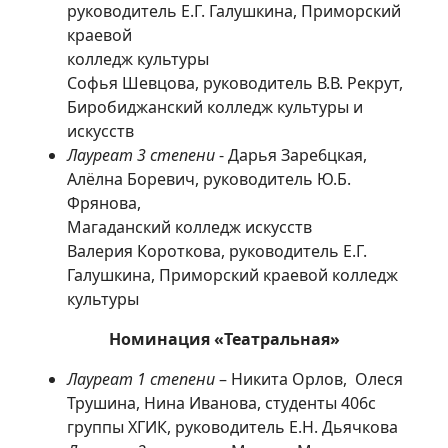
руководитель Е.Г. Галушкина, Приморский
краевой
колледж культуры
Софья Шевцова, руководитель В.В. Рекрут,
Биробиджанский колледж культуры и
искусств
Лауреат 3 степени
- Дарья Заре6цкая,
Алёлна Боревич, руководитель Ю.Б.
Фрянова,
Магаданский колледж искусств
Валерия Короткова, руководитель Е.Г.
Галушкина, Приморский краевой колледж
культуры
Номинация «Театральная»
Лауреат 1 степени
– Никита Орлов, Олеся
Трушина, Нина Иванова, студенты 406с
группы ХГИК, руководитель Е.Н. Дьячкова