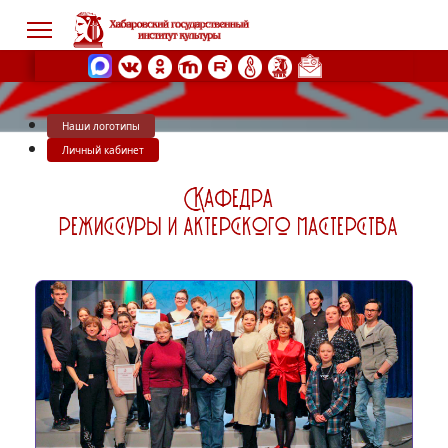
Наши логотипы
s.
Личный кабинет