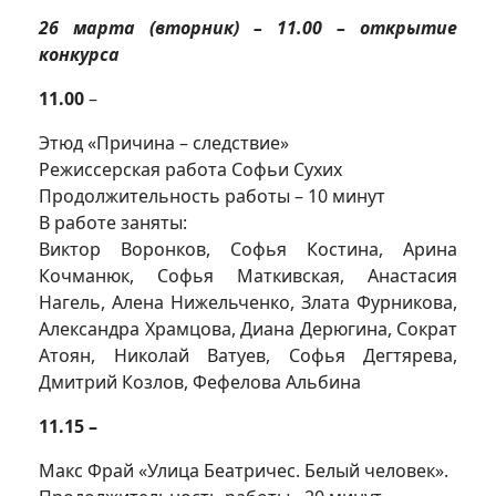
26 марта (вторник) – 11.00 – открытие
конкурса
11.00
–
Этюд «Причина – следствие»
Режиссерская работа Софьи Сухих
Продолжительность работы – 10 минут
В работе заняты:
Виктор Воронков, Софья Костина, Арина
Кочманюк, Софья Маткивская, Анастасия
Нагель, Алена Нижельченко, Злата Фурникова,
Александра Храмцова, Диана Дерюгина, Сократ
Атоян, Николай Ватуев, Софья Дегтярева,
Дмитрий Козлов, Фефелова Альбина
11.15 –
Макс Фрай «Улица Беатричес. Белый человек».