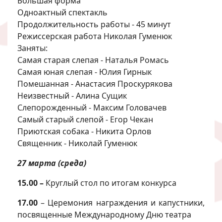
Большая форма
Одноактный спектакль
Продолжительность работы - 45 минут
Режиссерская работа Николая Гуменюк
Заняты:
Самая старая слепая - Наталья Ромась
Самая юная слепая - Юлия Гирнык
Помешанная - Анастасия Проскурякова
Неизвестный - Алина Сущик
Слепорожденный - Максим Головачев
Самый старый слепой - Егор Чекан
Приютская собака - Никита Орлов
Священник - Николай Гуменюк
27 марта (среда)
15.00 –
Круглый стол по итогам конкурса
17.00
– Церемония награждения и капустники,
посвященные Международному Дню театра