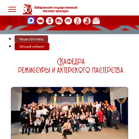
Наши логотипы
s.
Личный кабинет