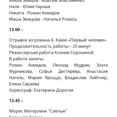
Миша Земцов - Максим Максименко
Неля - Юлия Гирнык
Никита - Роман Ахмедов
Маша Земцова - Наталья Ромась
13.00 –
Отрывок из романа А. Камю «Первый человек»
Продолжительность работы – 25 минут
Режиссерская работа Ксении Сорокиной
В работе заняты:
Роман Ахмедов, Леонид Мудрик, Злата
Фурникова, Софья Дегтярёва, Анастасия
Нагель, Мария Ярощук, Владислав Лайтнер,
Елена Сараева
Хореограф: Екатерина Дорогая
13.45 –
Морис Метерлинк "Слепые"