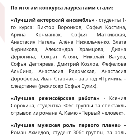
По итогам конкурса лауреатами стали:
«Лучший актерский ансамбль»
- студенты 1-
го курса: Виктор Воронков, Софья Костина,
Арина Кочманюк, Софья Маткивская,
Анастасия Нагель, Алёна Нижельченко, Злата
Фурникова, Александра Храмцова, Диана
Дерюгина, Сократ Атоян, Николай Ватуев,
Софья Дегтярева, Дмитрий Козлов, Фефелова
Альбина, Анастасия Радомская, Анастасия
Дорофеева, Иван Старчак – за этюд «Причина –
следствие» (режиссер Софья Сухих).
«Лучшая режиссёрская работа» -
Ксения
Сорокина, студентка 306с группы за спектакль
отрывок из романа А. Камю «Первый человек».
«Лучшая мужская роль первого плана» –
Роман Ахмедов, студент 306с группы, за роль