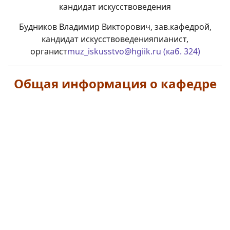
Будников Владимир Викторович, зав.кафедрой,
кандидат искусствоведения
пианист,
органист
muz_iskusstvo@hgiik.ru (каб. 324)
Общая информация о кафедре