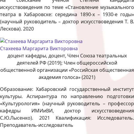
на соискание учёной степени кандидата
искусствоведения по теме «Становление музыкального
театра в Хабаровске: середина 1890-х – 1930-е годы»
(научный руководитель – доктор искусствоведения Т. В.
Лескова). 2020
Стахеева Маргарита Викторовна
доцент кафедры, доцент, Член Союза театральных
деятелей РФ (2019); Член общероссийской
общественной организации «Российская общественная
академия голоса» (2021)
Образование: Хабаровский государственный институт
культуры. Аспирантура по направлению подготовки
«Культурология» (научный руководитель – профессор
кафедры ИМИиВИ, доктор искусствоведения
С.Ю.Лысенко). 2021 Квалификация: Исследователь.
Преподаватель-исследователь