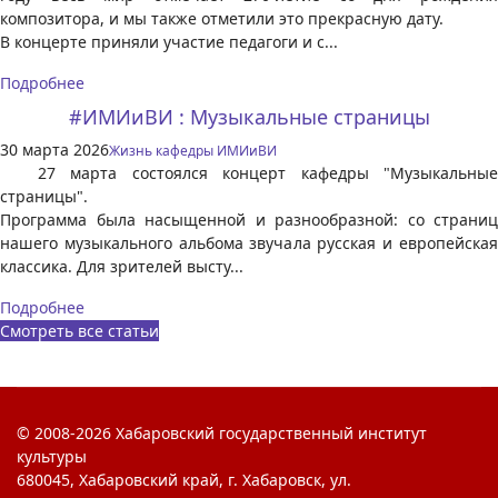
композитора, и мы также отметили это прекрасную дату.
В концерте приняли участие педагоги и с...
Подробнее
#ИМИиВИ : Музыкальные страницы
30 марта 2026
Жизнь кафедры ИМИиВИ
27 марта состоялся концерт кафедры "Музыкальные
страницы".
Программа была насыщенной и разнообразной: со страниц
нашего музыкального альбома звучала русская и европейская
классика. Для зрителей высту...
Подробнее
Смотреть все статьи
© 2008-2026 Хабаровский государственный институт
культуры
680045, Хабаровский край, г. Хабаровск, ул.