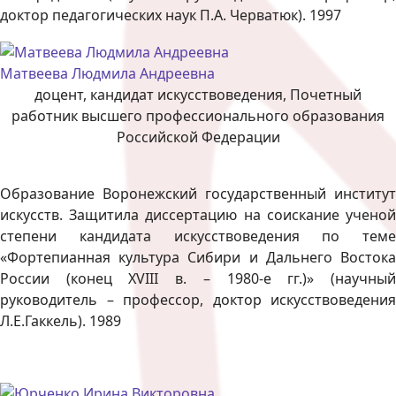
доктор педагогических наук П.А. Черватюк). 1997
Матвеева Людмила Андреевна
доцент, кандидат искусствоведения, Почетный
работник высшего профессионального образования
Российской Федерации
Образование Воронежский государственный институт
искусств. Защитила диссертацию на соискание ученой
степени кандидата искусствоведения по теме
«Фортепианная культура Сибири и Дальнего Востока
России (конец XVIII в. – 1980-е гг.)» (научный
руководитель – профессор, доктор искусствоведения
Л.Е.Гаккель). 1989