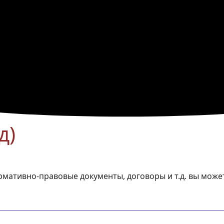
д)
ативно-правовые документы, договоры и т.д. вы может