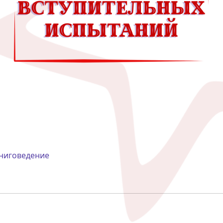
книговедение