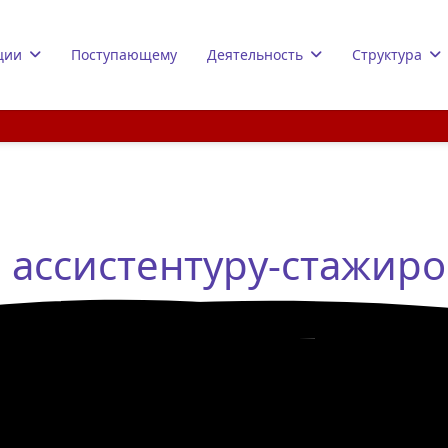
ции
Поступающему
Деятельность
Структура
 ассистентуру-стажиро