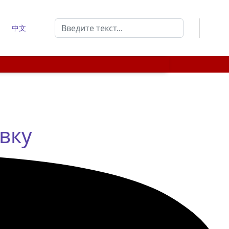
Поиск
中文
Type 2 or more characters for results.
вку