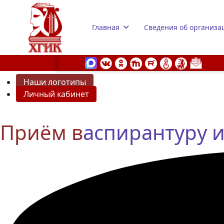
Главная
Сведения об организа
Наши логотипы
Личный кабинет
s.
Приём в
аспирантуру и