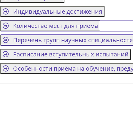
Индивидуальные достижения
Количество мест для приёма
Перечень групп научных специальност
Расписание вступительных испытаний
Особенности приёма на обучение, предусм