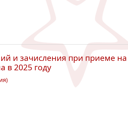
ий и зачисления при приеме на
 в 2025 году
ия)