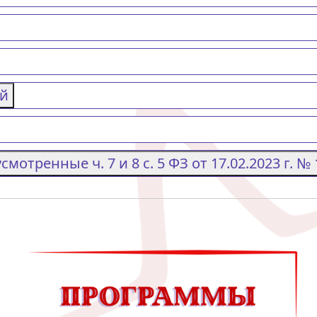
ей
отренные ч. 7 и 8 с. 5 ФЗ от 17.02.2023 г. №