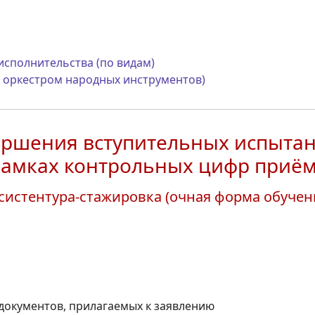
исполнительства (по видам)
 оркестром народных инструментов)
ершения вступительных испытан
рамках контрольных цифр приёма
систентура-стажировка (очная форма обучен
 документов, прилагаемых к заявлению