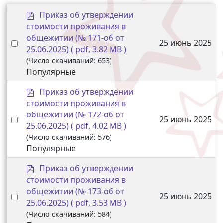
p
Приказ об утверждении
d
стоимости проживания в
f
общежитии (№ 171-об от
Select an item
25 июнь 2025
25.06.2025)
( pdf, 3.82 MB )
(Число скачиваний: 653)
Популярные
p
Приказ об утверждении
d
стоимости проживания в
f
общежитии (№ 172-об от
Select an item
25 июнь 2025
25.06.2025)
( pdf, 4.02 MB )
(Число скачиваний: 576)
Популярные
p
Приказ об утверждении
d
стоимости проживания в
f
общежитии (№ 173-об от
Select an item
25 июнь 2025
25.06.2025)
( pdf, 3.53 MB )
(Число скачиваний: 584)