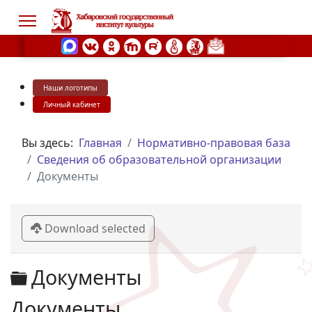
Наши логотипы
s.
Личный кабинет
Вы здесь:
Главная
Нормативно-правовая база
Сведения об образовательной организации
Документы
Download selected
Директория
Документы
Документы