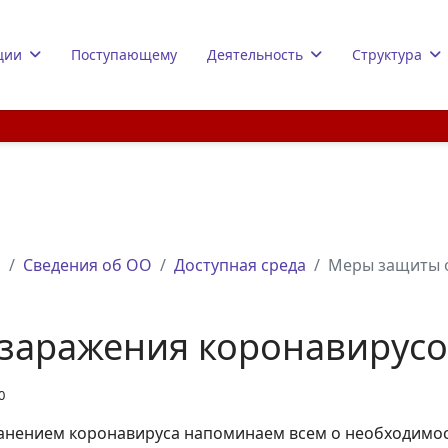
ции
Поступающему
Деятельность
Структура
а
Сведения об ОО
Доступная среда
Меры защиты 
заражения коронавирус
0
анением коронавируса напоминаем всем о необходимо