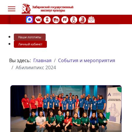
Наши логотипы
s.
Личный кабинет
Вы здесь:
Главная
События и мероприятия
Абилимпикс 2024