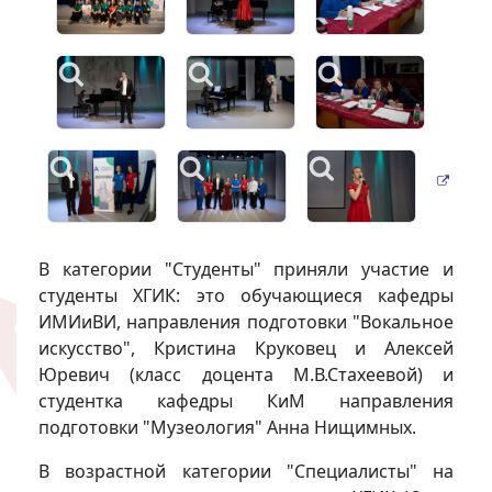
В категории "Студенты" приняли участие и
студенты ХГИК: это обучающиеся кафедры
ИМИиВИ, направления подготовки "Вокальное
искусство", Кристина Круковец и Алексей
Юревич (класс доцента М.В.Стахеевой) и
студентка кафедры КиМ направления
подготовки "Музеология" Анна Нищимных.
В возрастной категории "Специалисты" на