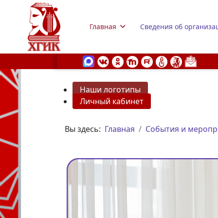
Главная
Сведения об организа
Наши логотипы
Личный кабинет
s.
Вы здесь:
Главная
События и меропр