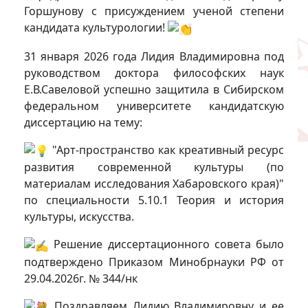
Горшунову с присуждением ученой степени
кандидата культурологии!
31 января 2026 года Лидия Владимировна под
руководством доктора философских наук
Е.В.Савеловой успешно защитила в Сибирском
федеральном университете кандидатскую
диссертацию на тему:
"Арт-пространство как креативный ресурс
развития современной культуры (по
материалам исследования Хабаровского края)"
по специальности 5.10.1 Теория и история
культуры, искусства.
Решение диссертационного совета было
подтверждено Приказом Минобрнауки РФ от
29.04.2026г. № 344/нк
Поздравляем Лидию Владимировну и ее