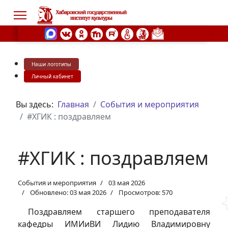
Наши логотипы
s.
Личный кабинет
Вы здесь:
Главная
События и мероприятия
#ХГИК : поздравляем
#ХГИК : поздравляем
События и мероприятия
03 мая 2026
Обновлено: 03 мая 2026
Просмотров: 570
Поздравляем старшего преподавателя
кафедры ИМИиВИ Лидию Владимировну