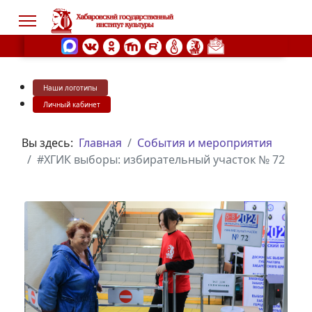
Наши логотипы
s.
Личный кабинет
Вы здесь:
Главная
События и мероприятия
#ХГИК выборы: избирательный участок № 72