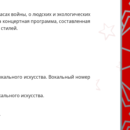
ах войны, о людских и экологических
на концертная программа, составленная
стилей.
ыкального искусства. Вокальный номер
ального искусства.
.