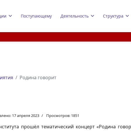
ции
Поступающему
Деятельность
Структура
иятия
Родина говорит
лено: 17 апреля 2023
Просмотров: 1851
института прошёл тематический концерт «Родина гово