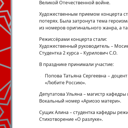
Великой Отечественной войне.
Художественным приемом концерта ст
потерях. Была затронута тема героизм
из номеров оригинального жанра, а т
Режиссёрами концерта стали:
Художественный руководитель – Мосие
Студентка 2 курса – Курилович С.О.
В празднике принимали участие:
Попова Татьяна Сергеевна – доцен
«Любите Россию».
Депутатова Ульяна – магистр кафедры 
Вокальный номер «Ариозо матери».
Сущик Алина – студентка кафедры реж
Стихотворение «О разлуке».