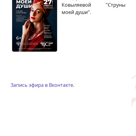
Ковыляевой "Струны
моей души".
Запись эфира в Вконтакте
.