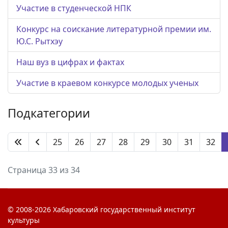
Участие в студенческой НПК
Конкурс на соискание литературной премии им.
Ю.С. Рытхэу
Наш вуз в цифрах и фактах
Участие в краевом конкурсе молодых ученых
Подкатегории
25
26
27
28
29
30
31
32
Страница 33 из 34
© 2008-2026 Хабаровский государственный институт
культуры