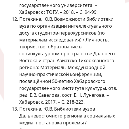
государственного университета. –
Хабаровск : ТОГУ. – 2018. – С. 94-99.
Потехина, Ю.В. Возможности библиотеки
вуза по организации интеллектуального
досуга студентов-первокурсников (по
материалам исследования) / Личность,
творчество, образование в
социокультурном пространстве Дальнего
Востока и стран Азиатско-Тихоокеанского
региона: Материалы Международной
научно-практической конференции,
посвящённой 50-летию Хабаровского
государственного института культуры. отв.
ред. Е.В. Савелова, сост. Е.Н. Лунегова. –
Хабаровск, 2017. – С. 218-223.
Потехина, Ю.В. Библиотеки вузов
Дальневосточного региона в социальных
медиа: постановка пролемы /