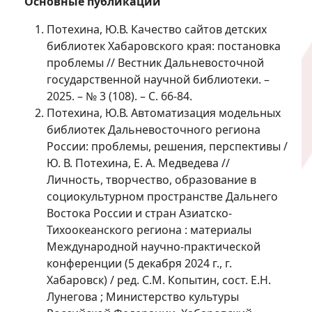
Основные публикации
Потехина, Ю.В. Качество сайтов детских
библиотек Хабаровского края: постановка
проблемы // Вестник Дальневосточной
государственной научной библиотеки. –
2025. – № 3 (108). – С. 66-84.
Потехина, Ю.В. Автоматизация модельных
библиотек Дальневосточного региона
России: проблемы, решения, перспективы /
Ю. В. Потехина, Е. А. Медведева //
Личность, творчество, образование в
социокультурном пространстве Дальнего
Востока России и стран Азиатско-
Тихоокеанского региона : материалы
Международной научно-практической
конференции (5 декабря 2024 г., г.
Хабаровск) / ред. С.М. Копытин, сост. Е.Н.
Лунегова ; Министерство культуры