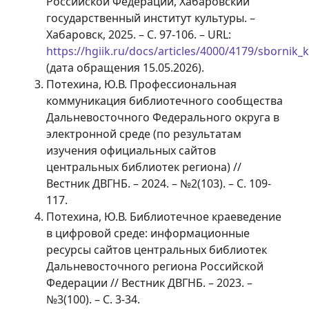
Российской Федерации, Хабаровский
государственный институт культуры. –
Хабаровск, 2025. – С. 97-106. – URL:
https://hgiik.ru/docs/articles/4000/4179/sbornik
(дата обращения 15.05.2026).
Потехина, Ю.В. Профессиональная
коммуникация библиотечного сообщества
Дальневосточного Федерального округа в
электронной среде (по результатам
изучения официальных сайтов
центральных библиотек региона) //
Вестник ДВГНБ. – 2024. – №2(103). – С. 109-
117.
Потехина, Ю.В. Библиотечное краеведение
в цифровой среде: информационные
ресурсы сайтов центральных библиотек
Дальневосточного региона Российской
Федерации // Вестник ДВГНБ. – 2023. –
№3(100). – С. 3-34.