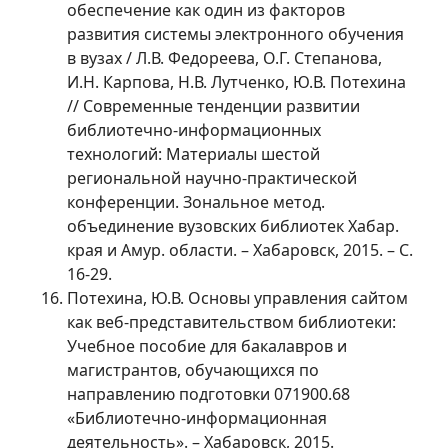
обеспечение как один из факторов
развития системы электронного обучения
в вузах / Л.В. Федореева, О.Г. Степанова,
И.Н. Карпова, Н.В. Лутченко, Ю.В. Потехина
// Современные тенденции развитии
библиотечно-информационных
технологий: Материалы шестой
региональной научно-практической
конференции. Зональное метод.
объединение вузовских библиотек Хабар.
края и Амур. области. – Хабаровск, 2015. – С.
16-29.
Потехина, Ю.В. Основы управления сайтом
как веб-представительством библиотеки:
Учебное пособие для бакалавров и
магистрантов, обучающихся по
направлению подготовки 071900.68
«Библиотечно-информационная
деятельность». – Хабаровск, 2015.