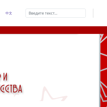
Поиск
中文
Type 2 or more characters for results.