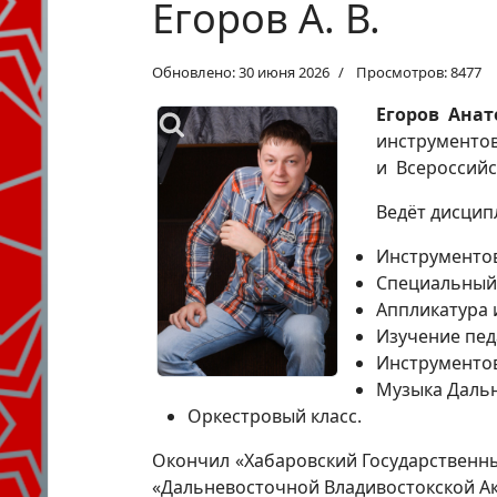
Егоров А. В.
Обновлено: 30 июня 2026
Просмотров: 8477
Егоров Ана
инструментов
и Всероссийс
Ведёт дисцип
Инструментов
Специальный
Аппликатура 
Изучение пед
Инструменто
Музыка Дальн
Оркестровый класс.
Окончил «Хабаровский Государственный
«Дальневосточной Владивостокской Ака