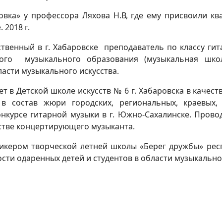
овка» у профессора Ляхова Н.В, где ему присвоили кв
 2018 г.
твенный в г. Хабаровске преподаватель по классу гит
чатого музыкального образования (музыкальная шк
асти музыкального искусства.
ет в Детской школе искусств № 6 г. Хабаровска в качест
в состав жюри городских, региональных, краевых, 
нкурсе гитарной музыки в г. Южно-Сахалинске. Прово
естве концертирующего музыканта.
спикером творческой летней школы «Берег дружбы» рес
ти одаренных детей и студентов в области музыкальног