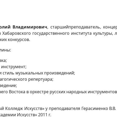
толий Владимирович
, старшийпреподаватель, конце
 Хабаровского государственного института культуры,
ких конкурсов.
лины:
ка;
 инструмент;
и стиль музыкальных произведений;
агогического репертуара;
ведение;
его Востока в оркестре русских народных инструментов
 Колледж Искусств» у преподавателя Герасименко В.В.
демии Искусств» 2011 г.