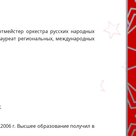
ртмейстер оркестра русских народных
 лауреат региональных, международных
;
 2006 г. Высшее образование получил в