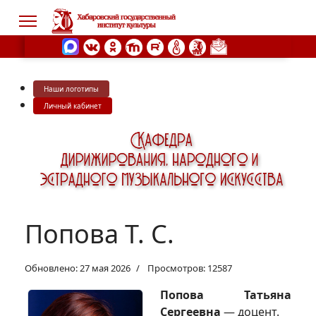
Наши логотипы
s.
Личный кабинет
Попова Т. С.
Обновлено: 27 мая 2026
Просмотров: 12587
Попова Татьяна
Сергеевна
— доцент.