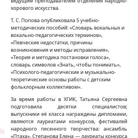
ведущим преподавателем отделения народно-
хорового искусства.
Т. С. Попова опубликовала 5 учебно-
методических пособий: «Словарь вокальных и
вокально-педагогических терминов»,
«Певческие недостатки, причины
возникновения и методы исправления»,
«Теория и методика постановки голоса»,
словарь символов «Знать, чтобы понимать»,
«Психолого-педагогические и музыкально-
теоретические основы работы с детским
фольклорным коллективом».
За время работы в ХГИК, Татьяна Сергеевна
подготовила десятки специалистов;
выпускники её класса награждены дипломами,
являются лауреатами конкурсов, фестивалей
народного песенного творчества: ансамбль
«Птаха», Степанова Елена — лауреаты конкурса