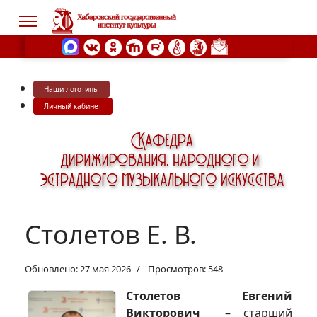
Наши логотипы
s.
Личный кабинет
Столетов Е. В.
Обновлено: 27 мая 2026
Просмотров: 548
Столетов Евгений
Викторович
– старший