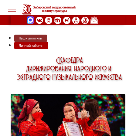
Наши логотипы
s.
Личный кабинет