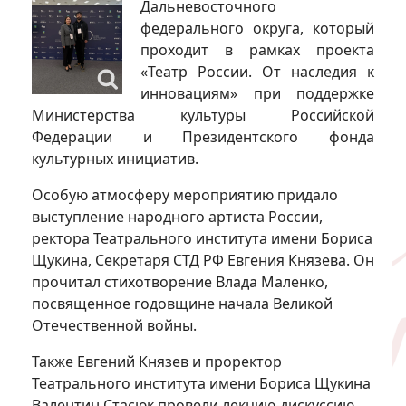
Дальневосточного
федерального округа, который
проходит в рамках проекта
«Театр России. От наследия к
инновациям» при поддержке
Министерства культуры Российской
Федерации и Президентского фонда
культурных инициатив.
Особую атмосферу мероприятию придало
выступление народного артиста России,
ректора Театрального института имени Бориса
Щукина, Секретаря СТД РФ Евгения Князева. Он
прочитал стихотворение Влада Маленко,
посвященное годовщине начала Великой
Отечественной войны.
Также Евгений Князев и проректор
Театрального института имени Бориса Щукина
Валентин Стасюк провели лекцию-дискуссию