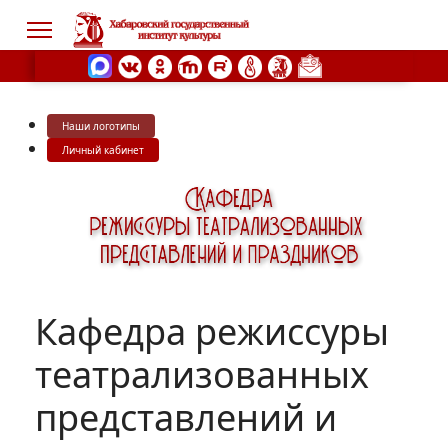
Наши логотипы
s.
Личный кабинет
Кафедра режиссуры
театрализованных
представлений и