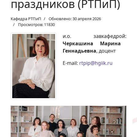
праздников (РТПиП)
Кафедра РТПиП
Обновлено: 30 апреля 2026
Просмотров: 11830
и.о. завкафедрой:
Черкашина Марина
Геннадьевна
, доцент
E-mail:
rtpip@hgiik.ru