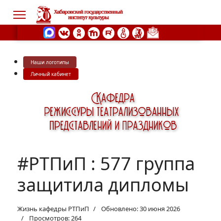
Наши логотипы
s.
Личный кабинет
#РТПиП : 577 группа
защитила дипломы
Жизнь кафедры РТПиП
Обновлено: 30 июня 2026
Просмотров: 264