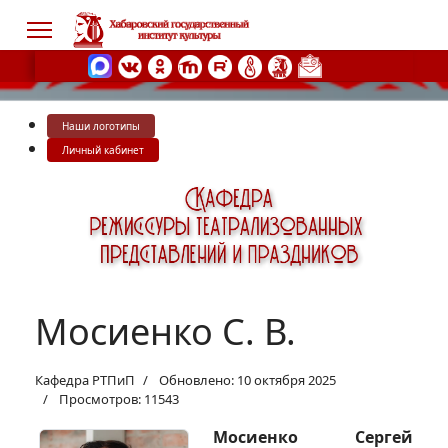
Наши логотипы
s.
Личный кабинет
Мосиенко С. В.
Кафедра РТПиП
Обновлено: 10 октября 2025
Просмотров: 11543
Мосиенко Сергей