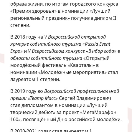
образа жизни, по итогам городского конкурса
«Премия здоровья» в номинации «Лучший
региональный праздник» получила диплом II
степени.
В 2018 году на
V Всероссийской открытой
ярмарке событийного туризма «Russia Event
Expo»
и
V Всероссийском конкурсе «Выбор года» в
области событийного туризма
«Открытый
молодёжный фестиваль «Кварталы» в
номинации «Молодёжные мероприятия» стал
лауреатом 1 степени.
В 2019 году во
Всероссийской профессиональной
премии «Театр Масс»
Сергей Владимирович
стал дипломантом в номинации «Лучший
творческий дебют» за проект «МегаМарафон
160», посвящённый Дню российской молодёжи.
В 2020-2021 годах стал лауреатом 1