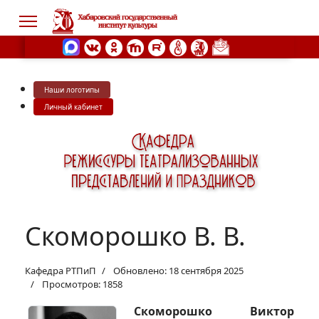
Наши логотипы
s.
Личный кабинет
Скоморошко В. В.
Кафедра РТПиП
Обновлено: 18 сентября 2025
Просмотров: 1858
Скоморошко Виктор