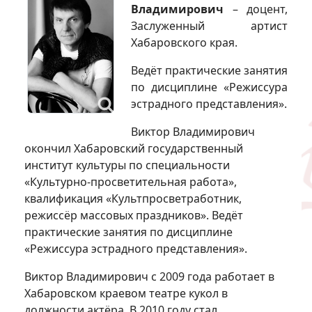
Владимирович
– доцент,
Заслуженный артист
Хабаровского края.
Ведёт практические занятия
по дисциплине «Режиссура
эстрадного представления».
Виктор Владимирович
окончил Хабаровский государственный
институт культуры по специальности
«Культурно-просветительная работа»,
квалификация «Культпросветработник,
режиссёр массовых праздников». Ведёт
практические занятия по дисциплине
«Режиссура эстрадного представления».
Виктор Владимирович с 2009 года работает в
Хабаровском краевом театре кукол в
должности актёра. В 2010 году стал