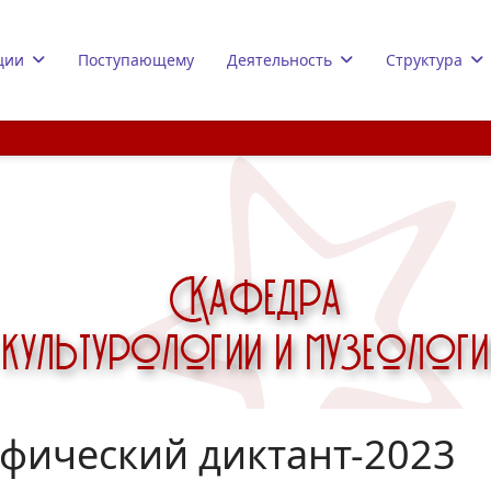
ции
Поступающему
Деятельность
Структура
фический диктант-2023