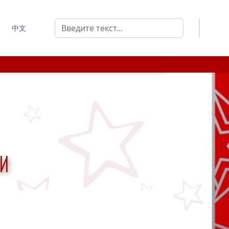
Поиск
中文
Type 2 or more characters for results.