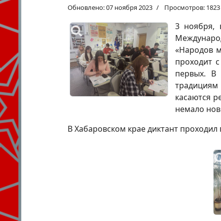
Обновлено: 07 ноября 2023
Просмотров: 1823
3 ноября, 
Международ
«Народов м
проходит с
первых. В
традициям
касаются р
немало нов
В Хабаровском крае диктант проходил