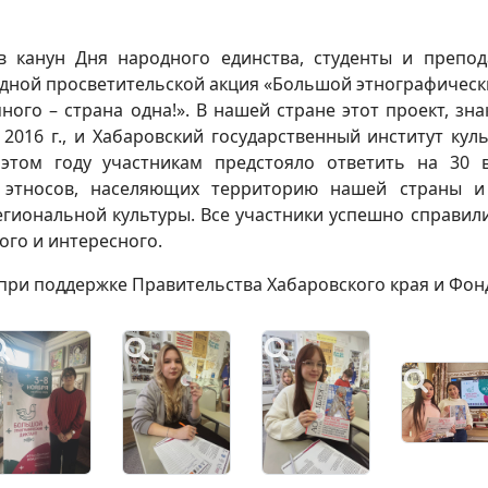
в канун Дня народного единства, студенты и препод
ной просветительской акция «Большой этнографически
ного – страна одна!». В нашей стране этот проект, зн
 2016 г., и Хабаровский государственный институт ку
 этом году участникам предстояло ответить на 30 
 этносов, населяющих территорию нашей страны и
егиональной культуры. Все участники успешно справили
ого и интересного.
 при поддержке Правительства Хабаровского края и Фон