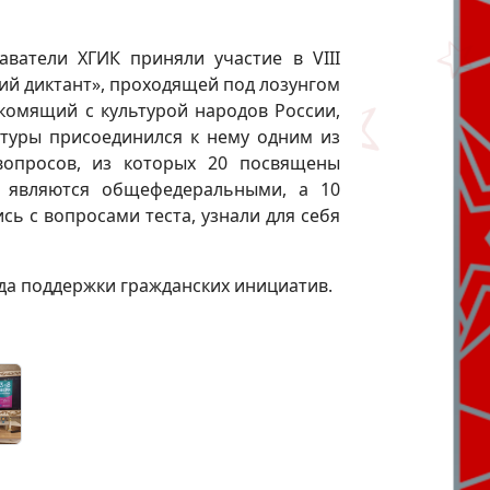
аватели ХГИК приняли участие в VIII
й диктант», проходящей под лозунгом
акомящий с культурой народов России,
льтуры присоединился к нему одним из
вопросов, из которых 20 посвящены
 являются общефедеральными, а 10
сь с вопросами теста, узнали для себя
да поддержки гражданских инициатив.