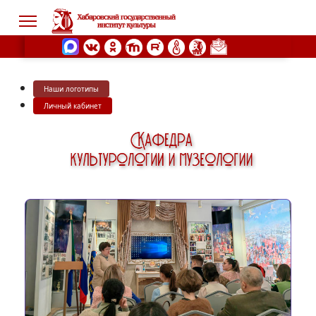
Наши логотипы
s.
Личный кабинет