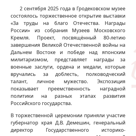
2 сентября 2025 года в Гродековском музее
состоялось торжественное открытие выставки
«За труды на благо Отечества. Награды
России» из собрания Музеев Московского
Кремля. Проект, посвящённый 80-летию
завершения Великой Отечественной войны на
Дальнем Востоке и победе над японским
милитаризмом, представляет награды за
военные заслуги, ордена и медали, которые
вручались за доблесть, полководческий
талант, личное мужество. Экспозиция
показывает преемственность наградной
политики на разных этапах развития
Российского государства.
В торжественной церемонии приняли участие
губернатор края Д.В. Демешин, генеральный
директор Государственного историко-