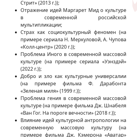
Стрит» (2013 г.));
Отражение идей Маргарет Мид о культуре
в современной российской
мультипликации;
Страх как социокультурный феномен (на
примере сериала Н. Меркуловой, А. Чупова
«Колл-центр» (2020 г.));
Проблема Иного в современной массовой
культуре (на примере сериала «Уэнздэй»
(2022 г.));
Добро и зло как культурные универсалии
(на примере фильма Ф. Дарабонта
«Зеленая миля» (1999 г.));
Проблема гения в современной массовой
культуре (на примере фильма Дж. Шнабеля
«Ван Гог. На пороге вечности» (2018 г.));
Влияние идей культурной антропологии на
современную массовую культуру (на
примере фильма Дж. Кэмерона «Аватар»