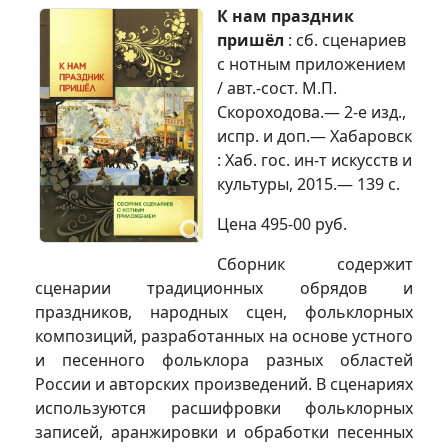
К нам праздник
пришёл
: сб. сценариев
с нотным приложением
/ авт.-сост. М.П.
Скороходова.— 2-е изд.,
испр. и доп.— Хабаровск
: Хаб. гос. ин-т искусств и
культуры, 2015.— 139 с.
Цена 495-00 руб.
Сборник содержит
сценарии традиционных обрядов и
праздников, народных сцен, фольклорных
композиций, разработанных на основе устного
и песенного фольклора разных областей
России и авторских произведений. В сценариях
используются расшифровки фольклорных
записей, аранжировки и обработки песенных