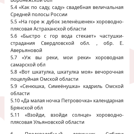
Воронежской обл
5.4 «Как по саду, саду» свадебная величальная
Средней полосы России
5.5 «На горе ж дубок зеленёшенек» хороводно-
плясовая Астраханской области
5.6 «Быстро с гор вода стекает» частушки-
страдания Свердловской обл. , обр. Е.
Аверьяновой
5.7 «Уж вы реки, мои реки» хороводная
самарской обл
5.8 «Вот шкатулка, шкатулка моя» вечорочная
поцелуйная Омской области
5.9 «Сенюшка, Симеёнушка» кадриль Омской
области
5.10 «Да малая ночка Петровочка» календарная
Брянской обл
5.11 «Взойди, взойди солнце» хороводно-
плясовая Ульяновской области