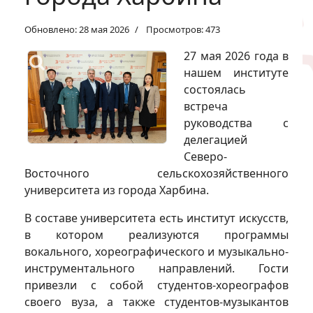
Обновлено: 28 мая 2026
Просмотров: 473
27 мая 2026 года в
нашем институте
состоялась
встреча
руководства с
делегацией
Северо-
Восточного сельскохозяйственного
университета из города Харбина.
В составе университета есть институт искусств,
в котором реализуются программы
вокального, хореографического и музыкально-
инструментального направлений. Гости
привезли с собой студентов-хореографов
своего вуза, а также студентов-музыкантов