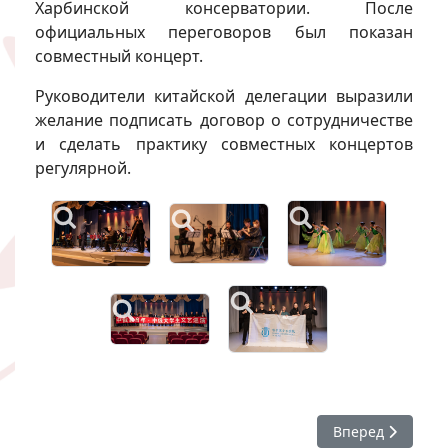
Харбинской консерватории. После
официальных переговоров был показан
совместный концерт.
Руководители китайской делегации выразили
желание подписать договор о сотрудничестве
и сделать практику совместных концертов
регулярной.
Следующий: #ХГИ
Вперед