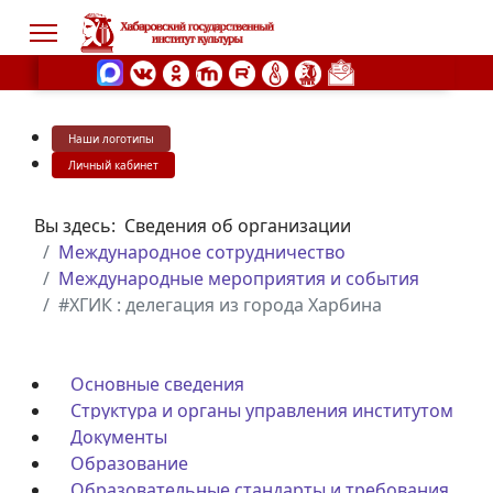
Наши логотипы
s.
Личный кабинет
Вы здесь:
Сведения об организации
Международное сотрудничество
Международные мероприятия и события
#ХГИК : делегация из города Харбина
Основные сведения
Структура и органы управления институтом
Документы
Образование
Образовательные стандарты и требования