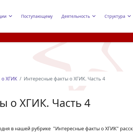
ции
Поступающему
Деятельность
Структура
 о ХГИК
Интересные факты о ХГИК. Часть 4
 о ХГИК. Часть 4
одня в нашей рубрике "Интересные факты о ХГИК" расск