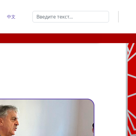
Поиск
中文
Type 2 or more characters for results.