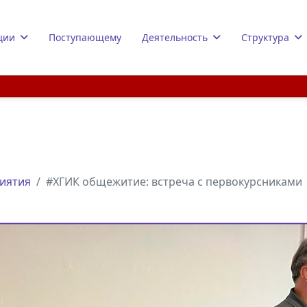
ции
Поступающему
Деятельность
Структура
иятия
#ХГИК общежитие: встреча с первокурсниками