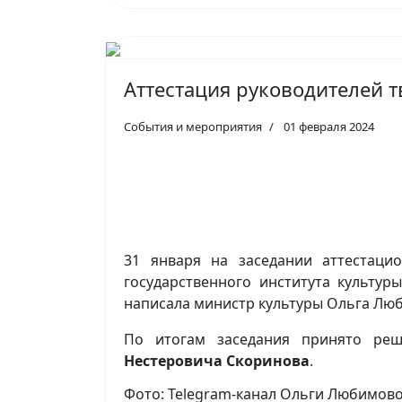
Аттестация руководителей 
События и мероприятия
01 февраля 2024
31 января на заседании аттестаци
государственного института культу
написала министр культуры Ольга Люб
По итогам заседания принято р
Нестеровича Скоринова
.
Фото: Telegram-канал Ольги Любимов