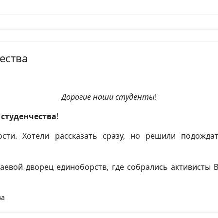
ества
Дорогие наши студенты
!
 студенчества
!
ости. Хотели рассказать сразу, но решили подожда
аевой дворец единоборств, где собрались активисты 
ва