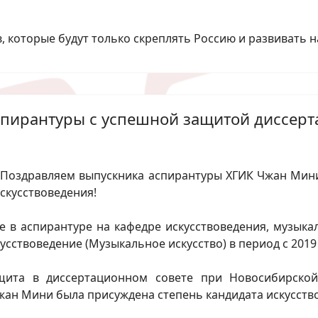
которые будут только скреплять Россию и развивать на
спирантуры с успешной защитой диссерт
Поздравляем выпускника аспирантуры ХГИК Чжан Мини
скусствоведения!
в аспирантуре на кафедре искусствоведения, музыка
усствоведение (Музыкальное искусство) в период с 2019 
ащита в диссертационном совете при Новосибирской
Чжан Мини была присуждена степень кандидата искусств