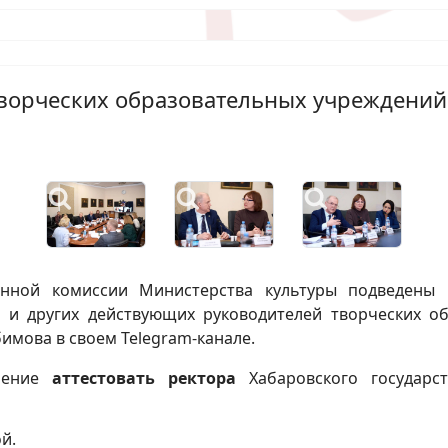
творческих образовательных учреждений
онной комиссии Министерства культуры подведены 
ры и других действующих руководителей творческих о
имова в своем Telegram-канале.
ешение
аттестовать
ректора
Хабаровского государс
ой.