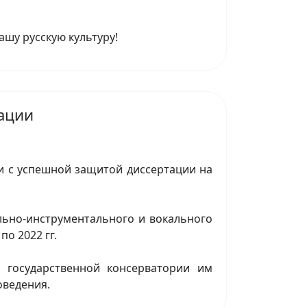
шу русскую культуру!
ации
 с успешной защитой диссертации на
льно-инструментального и вокального
по 2022 гг.
 государственной консерватории им
оведения.