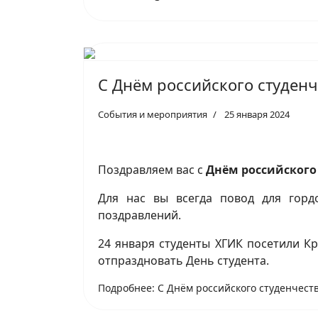
С Днём российского студенч
События и мероприятия
25 января 2024
Поздравляем вас с
Днём российского
Для нас вы всегда повод для горд
поздравлений.
24 января студенты ХГИК посетили Кр
отпраздновать День студента.
Подробнее: С Днём российского студенчест