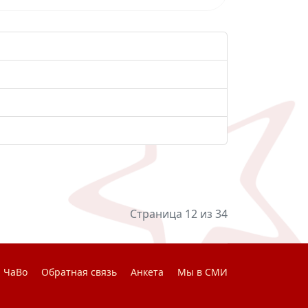
Страница 12 из 34
ЧаВо
Обратная связь
Анкета
Мы в СМИ