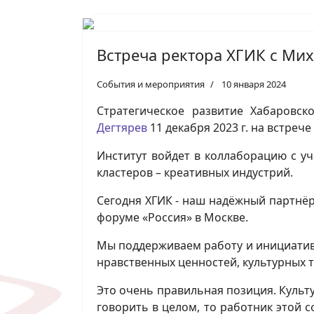
Встреча ректора ХГИК с Ми
События и мероприятия
10 января 2024
Стратегическое развитие Хабаровск
Дегтярев
11 декабря 2023 г. на встреч
Институт войдет в коллаборацию с у
кластеров – креативных индустрий.
Сегодня ХГИК - наш надёжный партнёр
форуме «Россия» в Москве.
Мы поддерживаем работу и инициативы
нравственных ценностей, культурных 
Это очень правильная позиция. Культ
говорить в целом, то работник этой 