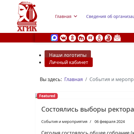
Главная
Сведения об организа
Наши логотипы
Личный кабинет
s.
Вы здесь:
Главная
События и меропр
Featured
Состоялись выборы ректора
События и мероприятия
06 февраля 2024
Сегодня состоялось общее собрание (