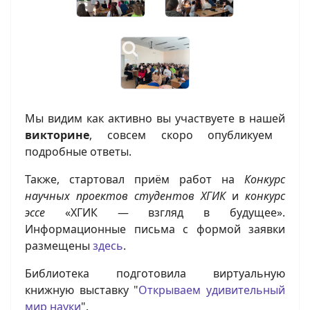
Мы видим как активно вы участвуете в нашей
викторине
, совсем скоро опубликуем
подробные ответы.
Также, стартовал приём работ на
Конкурс
научных проектов студентов ХГИК
и
конкурс
эссе
«ХГИК — взгляд в будущее».
Информационные письма с формой заявки
размещены
здесь
.
Библиотека подготовила виртуальную
книжную выставку "
Открываем удивительный
мир науки
".