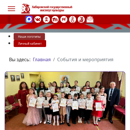
Наши логотипы
s.
Личный кабинет
Вы здесь:
Главная
События и мероприятия