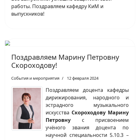
работы. Поздравляем кафедру КиМ и
выпускников!
Поздравляем Марину Петровну
Скороходову!
События и мероприятия
12 февраля 2024
Поздравляем доцента кафедры
дирижирования, народного и
эстрадного музыкального
искусства
Скороходову Марину
Петровну
с присвоением
учёного звания доцента по
научной специальности 5.10.3 –