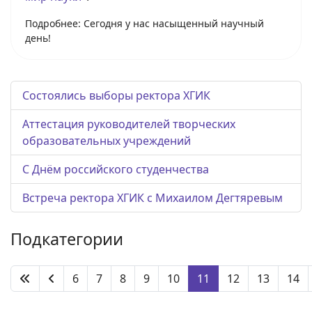
Подробнее: Сегодня у нас насыщенный научный
день!
Состоялись выборы ректора ХГИК
Аттестация руководителей творческих
образовательных учреждений
С Днём российского студенчества
Встреча ректора ХГИК с Михаилом Дегтяревым
Подкатегории
6
7
8
9
10
11
12
13
14