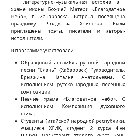
литературно-музыкальная встреча в
храме иконы Божией Матери «Благодатное
Небо», г. Хабаровска. Встреча посвящена
празднику Рождества Христова. Были
приглашены поэты, писатели и авторы-
исполнители.
В программе участвовали:
Образцовый ансамбль русской народной
песни "Елань" (Хабаровск) Руководитель,
Брызжина Наталья Анатольевна. С
исполнением русско-народных песенных
композиций;
Певчие храма «Благодатное небо». С
исполнением Композиция духовного
стиха;
Студенты Китайской народной республики,
учащиеся ХГИК, студент 2 курса Фэн
Цичжи, магистрант второго курса Чэнь