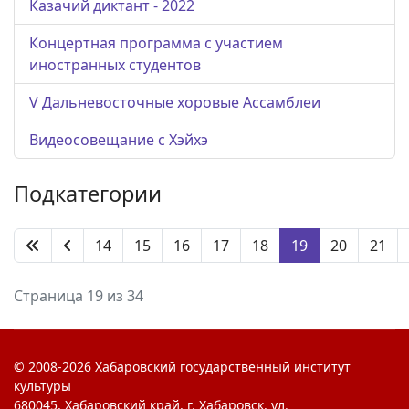
Казачий диктант - 2022
Концертная программа с участием
иностранных студентов
V Дальневосточные хоровые Ассамблеи
Видеосовещание с Хэйхэ
Подкатегории
14
15
16
17
18
19
20
21
Страница 19 из 34
© 2008-2026 Хабаровский государственный институт
культуры
680045, Хабаровский край, г. Хабаровск, ул.