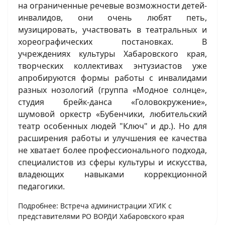
на ограниченные речевые возможности детей-
инвалидов, они очень любят петь,
музицировать, участвовать в театральных и
хореографических постановках. В
учреждениях культуры Хабаровского края,
творческих коллективах энтузиастов уже
апробируются формы работы с инвалидами
разных нозологий (группа «Модное солнце»,
студия брейк-данса «Головокружение»,
шумовой оркестр «Бубенчики, любительский
театр особенных людей "Ключ" и др.). Но для
расширения работы и улучшения ее качества
не хватает более профессионального подхода,
специалистов из сферы культуры и искусства,
владеющих навыками коррекционной
педагогики.
Подробнее: Встреча администрации ХГИК с
представителями РО ВОРДИ Хабаровского края