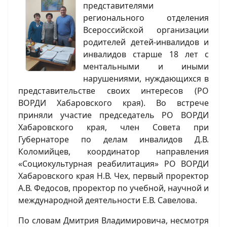
представителями
регионального отделения
Всероссийской организации
родителей детей-инвалидов и
инвалидов старше 18 лет с
ментальными и иными
нарушениями, нуждающихся в
представительстве своих интересов (РО
ВОРДИ Хабаровского края). Во встрече
приняли участие председатель РО ВОРДИ
Хабаровского края, член Совета при
Губернаторе по делам инвалидов Д.В.
Коломийцев, координатор направления
«Социокультурная реабилитация» РО ВОРДИ
Хабаровского края Н.В. Чех, первый проректор
А.В. Федосов, проректор по учебной, научной и
международной деятельности Е.В. Савелова.
По словам Дмитрия Владимировича, несмотря