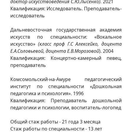
доктор искусствоведения С.Ю.Лысенко).
2021
Квалификация: Исследователь. Преподаватель-
исследователь
Дальневосточная государственная академия
искусств по специальности: «Вокальное
искусство»
(класс проф Г.С Алексейко, доцента
Е.А.Соловьевой, доцента Е.В.Морозовой
). 2004
Квалификация: Концертно-камерный певец,
преподаватель
Комсомольский-на-Амуре педагогический
институт по специальности «Дошкольная
педагогика и психология». 1996
Квалификация: Преподаватель дошкольной
педагогики и психологии, воспитатель-логопед
Общий стаж работы - 21 года 3 месяца
Стаж работы по специальности - 13 лет