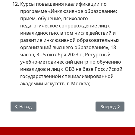
Курсы повышения квалификации по
программе «Инклюзивное образование:
прием, обучение, психолого-
педагогическое сопровождение лиц с
инвалидностью, в том числе действий и
развитие инклюзивной образовательных
организаций высшего образования», 18
часов, 3 - 5 октября 2023 г., Ресурсный
учебно-методический центр по обучению
инвалидов и лиц с ОВЗ на базе Российской
государственной специализированной
академии искусств, г. Москва;
Предыдущий: Антипинский Руслан Викторович
Следующий: Ов
Назад
Вперед