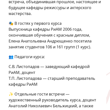
встреча, объединившая прошлое, настоящее и
будущее кафедры режиссуры и актерского
мастерства.
🎭 В гостях у первого курса
Выпускница кафедры РиАМ 2006 года,
окончившая обучения с красным диплом,
Елена Анатольевна Андрющенко посетила
занятие студентов 106 и 161 групп (1 курс).
👥 Педагоги курса:
С.В. Листопадов — заведующий кафедрой
РиАМ, доцент
Т.П. Листопадова — старший преподаватель
кафедры РиАМ
✨ Отдельные гости встречи —
художественный руководитель курса, доцент
Анатолий Николаевич Бельжицкий, а также