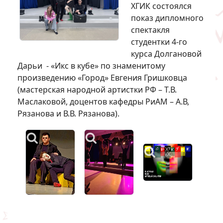
ХГИК состоялся
показ дипломного
спектакля
студентки 4-го
курса Долгановой
Дарьи - «Икс в кубе» по знаменитому
произведению «Город» Евгения Гришковца
(мастерская народной артистки РФ – Т.В.
Маслаковой, доцентов кафедры РиАМ – А.В,
Рязанова и В.В. Рязанова).