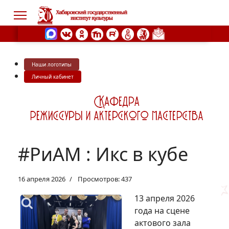
Наши логотипы
s.
Личный кабинет
#РиАМ : Икс в кубе
16 апреля 2026
Просмотров: 437
13 апреля 2026
года на сцене
актового зала