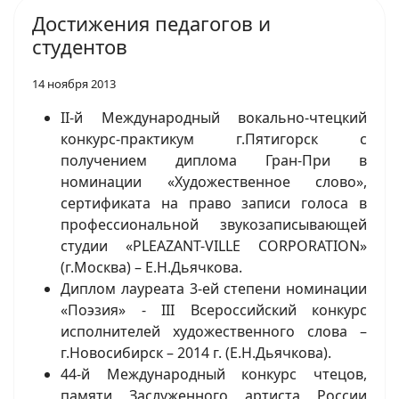
Достижения педагогов и
студентов
14 ноября 2013
II-й Международный вокально-чтецкий
конкурс-практикум г.Пятигорск с
получением диплома Гран-При в
номинации «Художественное слово»,
сертификата на право записи голоса в
профессиональной звукозаписывающей
студии «PLEAZANT-VILLE CORPORATION»
(г.Москва) – Е.Н.Дьячкова.
Диплом лауреата 3-ей степени номинации
«Поэзия» - III Всероссийский конкурс
исполнителей художественного слова –
г.Новосибирск – 2014 г. (Е.Н.Дьячкова).
44-й Международный конкурс чтецов,
памяти Заслуженного артиста России