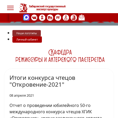
Наши логотипы
s.
Личный кабинет
Итоги конкурса чтецов
"Откровение-2021"
08 апреля 2021
Отчет о проведении юбилейного 50-го
международного конкурса чтецов ХГИК
«Откровение», имени заслуженного артиста