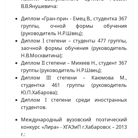
В.В.Янушевича:
Диплом «Гран-при» - Емец В., студентка 367
группы, очной формы обучения
(руководитель Н.Р.Швец);
Диплом I степени – студенты 477 группы,
заочной формы обучения (руководитель
Н.В.Москвитина);
Диплом II степени – Михеев Н., студент 367
группы (руководитель Н.Р.Швец);
Диплом III cтепени – Каюмова М.,
студентка 461 группы (руководитель
Ю.П.Хабарова);
Диплом I степени среди иностранных
студентов.
Международный вузовский поэтический
конкурс «Лира» - ХГАЭиП г.Хабаровск – 2013
г.: