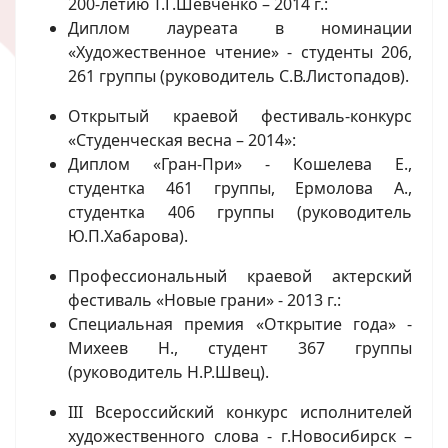
200-летию Т.Г.Шевченко – 2014 г.:
Диплом лауреата в номинации
«Художественное чтение» - студенты 206,
261 группы (руководитель С.В.Листопадов).
Открытый краевой фестиваль-конкурс
«Студенческая весна – 2014»:
Диплом «Гран-При» - Кошелева Е.,
студентка 461 группы, Ермолова А.,
студентка 406 группы (руководитель
Ю.П.Хабарова).
Профессиональный краевой актерский
фестиваль «Новые грани» - 2013 г.:
Специальная премия «Открытие года» -
Михеев Н., студент 367 группы
(руководитель Н.Р.Швец).
III Всероссийский конкурс исполнителей
художественного слова - г.Новосибирск –