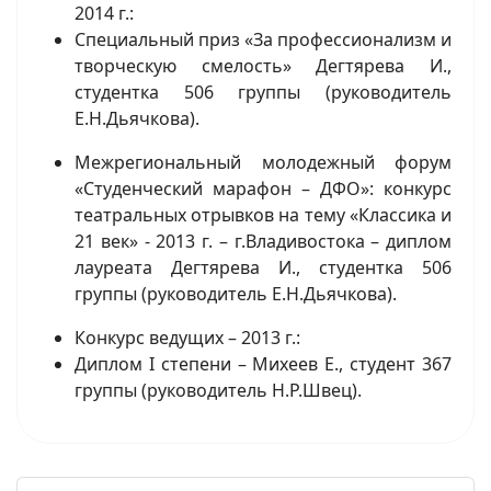
2014 г.:
Специальный приз «За профессионализм и
творческую смелость» Дегтярева И.,
студентка 506 группы (руководитель
Е.Н.Дьячкова).
Межрегиональный молодежный форум
«Студенческий марафон – ДФО»: конкурс
театральных отрывков на тему «Классика и
21 век» - 2013 г. – г.Владивостока – диплом
лауреата Дегтярева И., студентка 506
группы (руководитель Е.Н.Дьячкова).
Конкурс ведущих – 2013 г.:
Диплом I степени – Михеев Е., студент 367
группы (руководитель Н.Р.Швец).