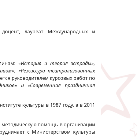
 доцент, лауреат Международных и
плинам:
«История и теория эстрады»,
ивом», «Режиссура театрализованных
ется руководителем курсовых работ по
дников» и «Современная праздничная
титуте культуры в 1987 году, а в 2011
т методическую помощь в организации
трудничает с Министерством культуры