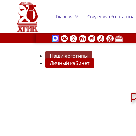
Главная
Сведения об организа
Наши логотипы
Личный кабинет
s.