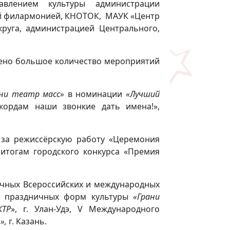
авлением культуры администрации
вой филармонией, КНОТОК, МАУК «Центр
руга, администрацией Центрального,
влено большое количество мероприятий
ани театр масс»
в номинации
«Лучший
ордам наши звонкие дать имена!»,
за режиссёрскую работу «Церемония
 итогам городского конкурса «Премия
личных Всероссийских и международных
ти праздничных форм культуры
«Грани
КТР
», г. Улан-Удэ, V Международного
»,
г. Казань.