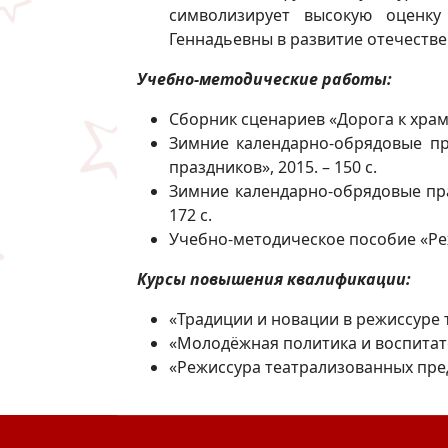
символизирует высокую оценк
Геннадьевны в развитие отечестве
Учебно-методические работы:
Сборник сценариев «Дорога к храму»
Зимние календарно-обрядовые пр
праздников», 2015. – 150 с.
Зимние календарно-обрядовые праз
172 с.
Учебно-методическое пособие «Режи
Курсы повышения квалификации:
«Традиции и новации в режиссуре т
«Молодёжная политика и воспитате
«Режиссура театрализованных пред