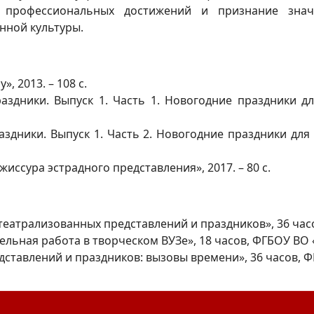
у профессиональных достижений и признание зна
нной культуры.
, 2013. – 108 с.
аздники. Выпуск 1. Часть 1. Новогодние праздники 
дники. Выпуск 1. Часть 2. Новогодние праздники для в
ссура эстрадного представления», 2017. – 80 с.
еатрализованных представлений и праздников», 36 часов
льная работа в творческом ВУЗе», 18 часов, ФГБОУ ВО «
ставлений и праздников: вызовы времени», 36 часов, Ф