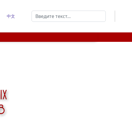
Поиск
中文
Type 2 or more characters for results.