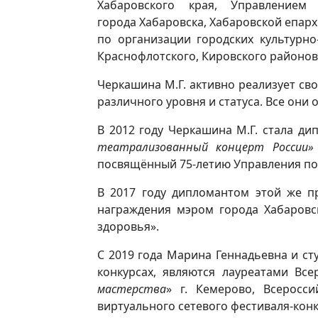
Хабаровского края, Управлением
города Хабаровска, Хабаровской епар
по организации городских культурн
Краснофлотского, Кировского районов 
Черкашина М.Г. активно реализует св
различного уровня и статуса. Все они
В 2012 году Черкашина М.Г. стала д
театрализованный концерт России»
посвящённый 75-летию Управления по ф
В 2017 году дипломантом этой же 
награждения мэром города Хабаровск
здоровья».
С 2019 года Марина Геннадьевна и ст
конкурсах, являются лауреатами Вс
мастерства
» г. Кемерово, Всеросс
виртуального сетевого фестиваля-кон