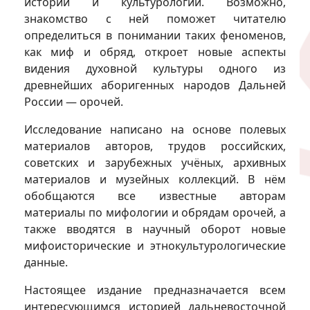
истории и культурологии. Возможно,
знакомство с ней поможет читателю
определиться в понимании таких феноменов,
как миф и обряд, откроет новые аспекты
видения духовной культуры одного из
древнейших аборигенных народов Дальней
России — орочей.
Исследование написано на основе полевых
материалов авторов, трудов российских,
советских и зарубежных учёных, архивных
материалов и музейных коллекций. В нём
обобщаются все известные авторам
материалы по мифологии и обрядам орочей, а
также вводятся в научный оборот новые
мифоисторические и этнокультурологические
данные.
Настоящее издание предназначается всем
интересующимся историей дальневосточной