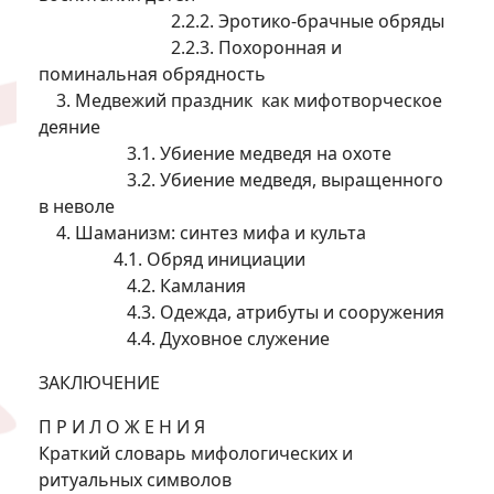
2.2.2. Эротико-брачные обряды
2.2.3. Похоронная и
поминальная обрядность
3. Медвежий праздник как мифотворческое
деяние
3.1. Убиение медведя на охоте
3.2. Убиение медведя, выращенного
в неволе
4. Шаманизм: синтез мифа и культа
4.1. Обряд инициации
4.2. Камлания
4.3. Одежда, атрибуты и сооружения
4.4. Духовное служение
ЗАКЛЮЧЕНИЕ
П Р И Л О Ж Е Н И Я
Краткий словарь мифологических и
ритуальных символов