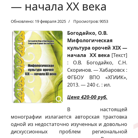
— начала XX века
Обновлено: 19 февраля 2025
Просмотров: 9053
Богодайко, О.В.
Мифологическая
культура орочей XIX —
начала XX века
[Текст]
: О.В. Богодайко, С.Н.
Скоринов. — Хабаровск :
ФГБОУ ВПО «ХГИИК»,
2013. — 240 с. : ил.
Цена 420-00 руб.
В настоящей
монографии излагается авторская трактовка
одной из недостаточно изученных и довольно
дискуссионных проблем региональной