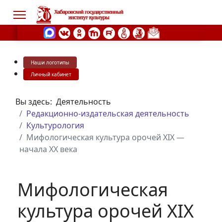
Наши логотипы
s.
Личный кабинет
Вы здесь:
Деятельность
Редакционно-издательская деятельность
Культурология
Мифологическая культура орочей XIX —
начала XX века
Мифологическая
культура орочей XIX